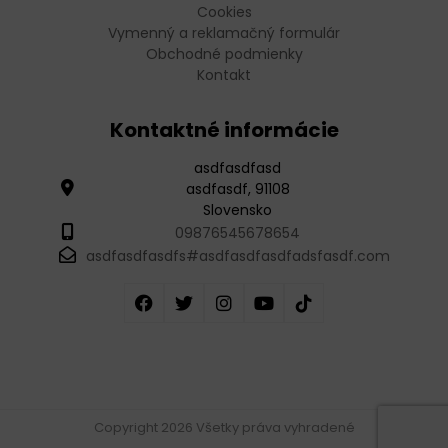
Cookies
Vymenný a reklamačný formulár
Obchodné podmienky
Kontakt
Kontaktné informácie
asdfasdfasd
asdfasdf, 91108
Slovensko
09876545678654
asdfasdfasdfs#asdfasdfasdfadsfasdf.com
Copyright 2026 Všetky práva vyhradené