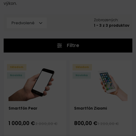
výkon.
Zobrazených:
1 - 3 z 3 produktov
Filtre
Skladom
Skladom
Novinka
Novinka
Smartfón Pear
Smartfón Ziaomi
1 000,00 €
800,00 €
2 000,00 €
1 200,00 €