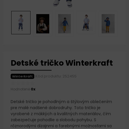
Detské tričko Winterkraft
Kód produktu: 252455
Winterkraft
Hodnotené
0x
Detské tričko je pohodlným a štýlovým oblečením
pre malé nadšené dobrodruhy. Toto tričko je
vyrobené z mäkkých a kvalitných materiálov, čím
zabezpečuje pohodlie a slobodu pohybu. S
rôznorodými dizajnmi a farebnými možnosťami sa